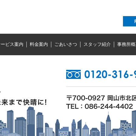
サービス案内
料金案内
ごあいさつ
スタッフ紹介
事務所概