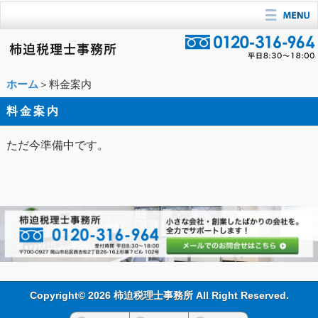
ホーム
＞料金案内
料金案内
ただ今準備中です。
Copyright© 2026 柿迫税理士事務所 All Right Reserved.