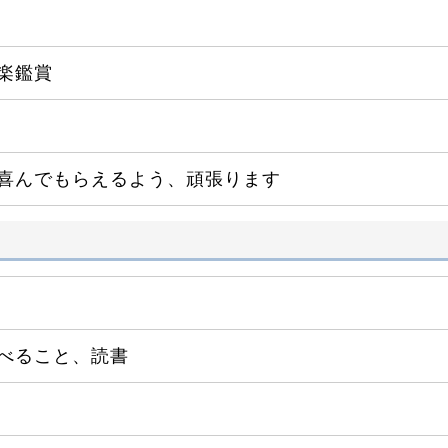
楽鑑賞
喜んでもらえるよう、頑張ります
べること、読書