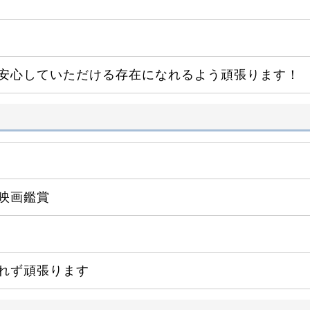
安心していただける存在になれるよう頑張ります！
映画鑑賞
忘れず頑張ります