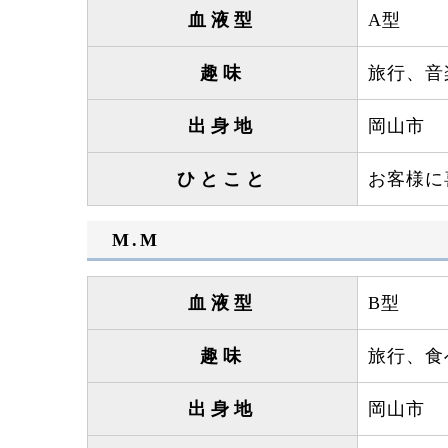
血液型
A型
趣味
旅行、音
出身地
岡山市
ひとこと
お客様に
M.M
血液型
B型
趣味
旅行、食
出身地
岡山市