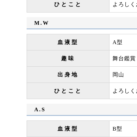
ひとこと
よろしく
M.W
血液型
A型
趣味
舞台鑑賞
出身地
岡山
ひとこと
よろしく
A.S
血液型
B型