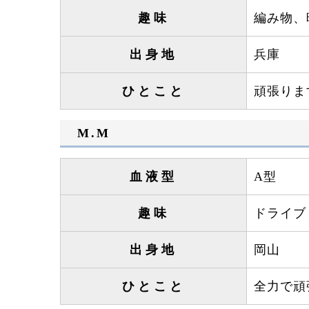
趣味
編み物、
出身地
兵庫
ひとこと
頑張りま
M.M
血液型
A型
趣味
ドライブ
出身地
岡山
ひとこと
全力で頑