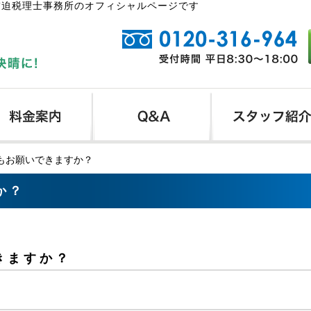
柿迫税理士事務所のオフィシャルページです
もお願いできますか？
か？
きますか？