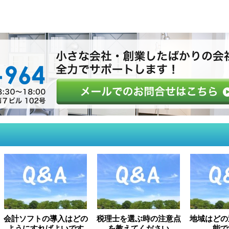
会計ソフトの導入はどの
税理士を選ぶ時の注意点
地域はどの
ようにすればよいです
を教えてください
能で