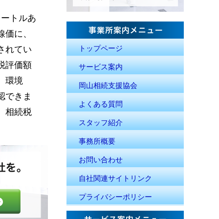
メートルあ
線価に、
されてい
トップページ
税評価額
サービス案内
、環境
岡山相続支援協会
認できま
よくある質問
、相続税
スタッフ紹介
事務所概要
お問い合わせ
自社関連サイトリンク
プライバシーポリシー