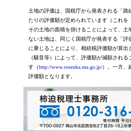
土地の評価は、国税庁から発表される「路
たりの評価額が定められています（これを
その土地の面積を掛けることによって、土
ない土地は、同じく国税庁が発表する「評
に乗じることにより、相続税評価額が算出
（騒音等）によって、評価額が減額される
す（
http://www.rosenka.nta.go.jp/
）。一方、
評価額となります。