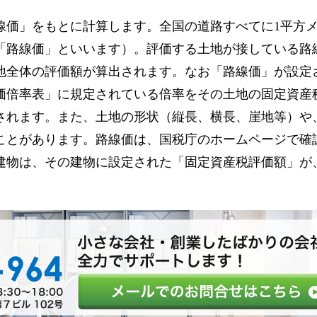
線価」をもとに計算します。全国の道路すべてに1平方
「路線価」といいます）。評価する土地が接している路
地全体の評価額が算出されます。なお「路線価」が設定
価倍率表」に規定されている倍率をその土地の固定資産
されます。また、土地の形状（縦長、横長、崖地等）や
ことがあります。路線価は、国税庁のホームページで確
建物は、その建物に設定された「固定資産税評価額」が