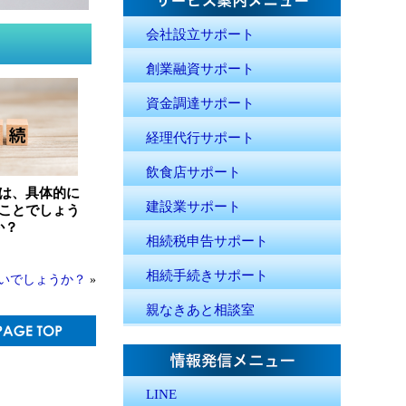
会社設立サポート
創業融資サポート
資金調達サポート
経理代行サポート
飲食店サポート
は、具体的に
建設業サポート
ことでしょう
か？
相続税申告サポート
相続手続きサポート
いでしょうか？
»
親なきあと相談室
LINE