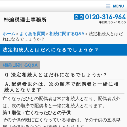
ホーム
＞
よくある質問
＞
相続に関するQ&A
＞法定相続人とはだ
れになるでしょうか？
法定相続人とはだれになるでしょうか？
相続に関するQ&A
Ｑ.
法定相続人とはだれになるでしょうか？
Ａ.
配偶者以外は、次の順序で配偶者と一緒に相
続人となります
亡くなったひとの配偶者は常に相続人となり、配偶者以外
は、次の順序で配偶者と一緒に相続人となります。
第１順位：亡くなったひとの子供
その子供が既に亡くなっている場合は、その子供の直系卑
属（子供や孫など）が相続人となります。