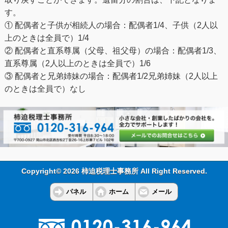
す。
① 配偶者と子供が相続人の場合：配偶者1/4、子供（2人以
上のときは全員で）1/4
② 配偶者と直系尊属（父母、祖父母）の場合：配偶者1/3、
直系尊属（2人以上のときは全員で）1/6
③ 配偶者と兄弟姉妹の場合：配偶者1/2兄弟姉妹（2人以上
のときは全員で）なし
Copyright© 2026 柿迫税理士事務所 All Right Reserved.
パネル
ホーム
メール