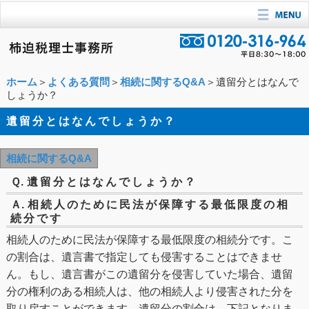
ホーム
＞
よくある質問
＞
相続に関するQ&A
＞遺留分とはなんで
しょうか？
遺留分とはなんでしょうか？
相続に関するQ&A
Ｑ.
遺留分とはなんでしょうか？
Ａ.
相続人のために民法が保障する最低限度の相
続分です
相続人のために民法が保障する最低限度の相続分です。こ
の割合は、遺言書で指定しても侵害することはできませ
ん。もし、遺言書がこの遺留分を侵害していた場合、遺留
分の権利のある相続人は、他の相続人より侵害された分を
取り戻すことができます。遺留分の割合は、下記となりま